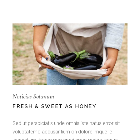
Noticias Solanum
FRESH & SWEET AS HONEY
Sed ut perspiciatis unde omnis iste natus error sit
voluptatemo accusantium on dolorei mque le