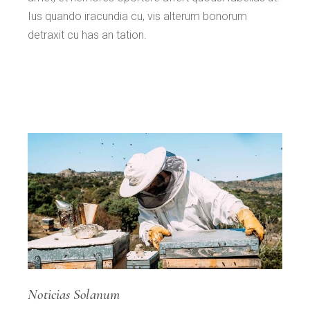
Ius quando iracundia cu, vis alterum bonorum
detraxit cu has an tation.
Noticias Solanum