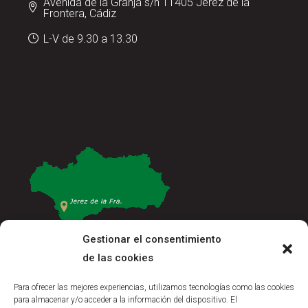
Avenida de la Granja s/n 11405 Jerez de la
Frontera, Cádiz
L-V de 9.30 a 13.30
Gestionar el consentimiento
de las cookies
Para ofrecer las mejores experiencias, utilizamos tecnologías como las cookies
para almacenar y/o acceder a la información del dispositivo. El