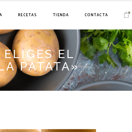
0
A
RECETAS
TIENDA
CONTACTA
 ELIGES EL
LA PATATA»