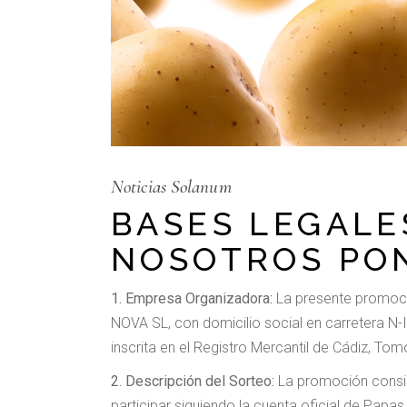
Noticias Solanum
BASES LEGALES
NOSOTROS PO
1. Empresa Organizadora:
La presente promoci
NOVA SL, con domicilio social en carretera N-
inscrita en el Registro Mercantil de Cádiz, To
2. Descripción del Sorteo:
La promoción consis
participar siguiendo la cuenta oficial de P