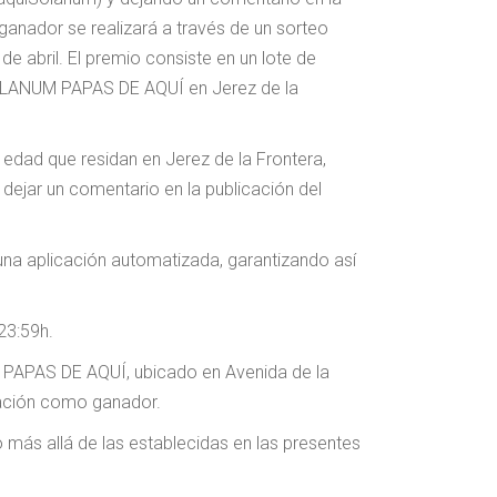
 ganador se realizará a través de un sorteo
e abril. El premio consiste en un lote de
e SOLANUM PAPAS DE AQUÍ en Jerez de la
edad que residan en Jerez de la Frontera,
 dejar un comentario en la publicación del
una aplicación automatizada, garantizando así
 23:59h.
M PAPAS DE AQUÍ, ubicado en Avenida de la
icación como ganador.
eo más allá de las establecidas en las presentes