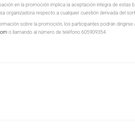
ipación en la promoción implica la aceptación íntegra de estas 
sa organizadora respecto a cualquier cuestión derivada del sor
ormación sobre la promoción, los participantes podrán dirigi
com
o llamando al número de teléfono 605909354.