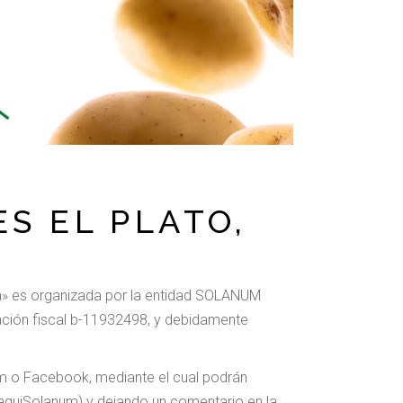
ES EL PLATO,
a» es organizada por la entidad SOLANUM
cación fiscal b-11932498, y debidamente
ram o Facebook, mediante el cual podrán
aquiSolanum) y dejando un comentario en la