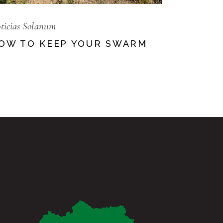
ticias Solanum
OW TO KEEP YOUR SWARM