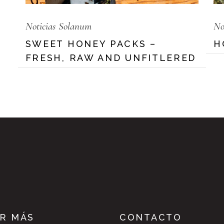
Noticias Solanum
No
SWEET HONEY PACKS –
H
FRESH, RAW AND UNFITLERED
R MÁS
CONTACTO