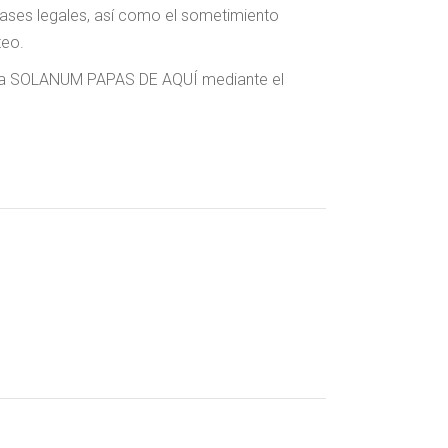
bases legales, así como el sometimiento
teo.
rse a SOLANUM PAPAS DE AQUÍ mediante el