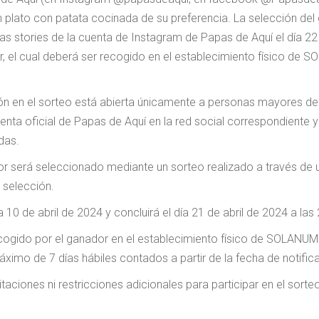
n plato con patata cocinada de su preferencia. La selección del
s stories de la cuenta de Instagram de Papas de Aquí el día 22 d
or, el cual deberá ser recogido en el establecimiento físico d
ión en el sorteo está abierta únicamente a personas mayores de 
enta oficial de Papas de Aquí en la red social correspondiente y
das.
or será seleccionado mediante un sorteo realizado a través de 
 selección.
ía 10 de abril de 2024 y concluirá el día 21 de abril de 2024 a las
ecogido por el ganador en el establecimiento físico de SOLANU
máximo de 7 días hábiles contados a partir de la fecha de notif
itaciones ni restricciones adicionales para participar en el sort