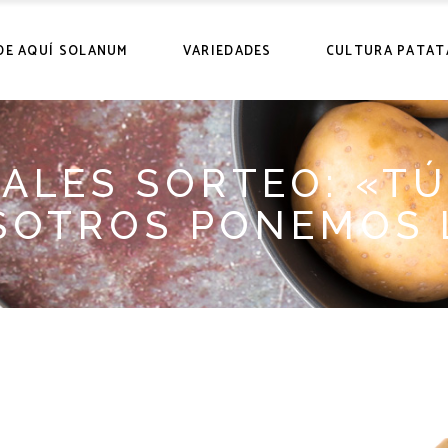
DE AQUÍ SOLANUM
VARIEDADES
CULTURA PATAT
ALES SORTEO: «TÚ
SOTROS PONEMOS 