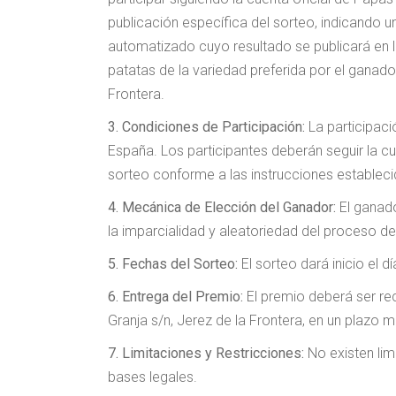
publicación específica del sorteo, indicando u
automatizado cuyo resultado se publicará en la
patatas de la variedad preferida por el ganad
Frontera.
3. Condiciones de Participación:
La participac
España. Los participantes deberán seguir la cu
sorteo conforme a las instrucciones estableci
4. Mecánica de Elección del Ganador:
El ganad
la imparcialidad y aleatoriedad del proceso de
5. Fechas del Sorteo:
El sorteo dará inicio el d
6. Entrega del Premio:
El premio deberá ser r
Granja s/n, Jerez de la Frontera, en un plazo 
7. Limitaciones y Restricciones:
No existen lim
bases legales.