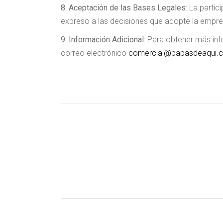
8. Aceptación de las Bases Legales:
La partic
expreso a las decisiones que adopte la empre
9. Información Adicional:
Para obtener más inf
correo electrónico
comercial@papasdeaqui.