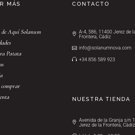
R MÁS
CONTACTO
 de Aquí Solanum
A-4, 586, 11400 Jerez de l
Frontera, Cádiz
dades
info@solanumnova.com
ra Patata
+34 856 589 923
as
da
 comprar
enta
NUESTRA TIENDA
Avenida de la Granja s/n 
Jerez de la Frontera, Cádiz