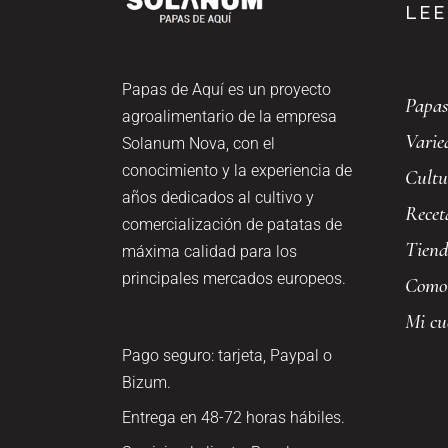
LEE
Papas de Aquí es un proyecto
Papas
agroalimentario de la empresa
Varie
Solanum Nova, con el
conocimiento y la experiencia de
Cultu
años dedicados al cultivo y
Recet
comercialización de patatas de
Tien
máxima calidad para los
principales mercados europeos.
Como
Mi cu
Pago seguro: tarjeta, Paypal o
Bizum.
Entrega en 48-72 horas hábiles.