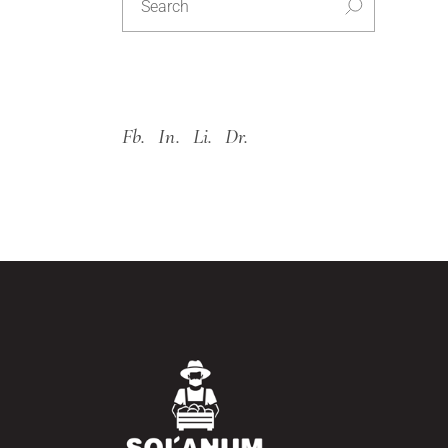
SOCIAL
Fb.
In.
Li.
Dr.