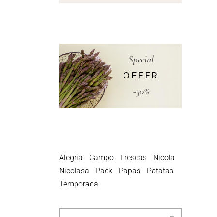
Special
OFFER
-30%
PRODUCT TAGS
Alegria
Campo
Frescas
Nicola
Nicolasa
Pack
Papas
Patatas
Temporada