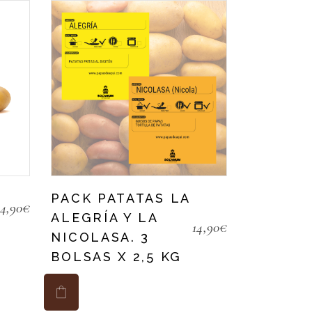
PACK PATATAS LA
14,90
€
ALEGRÍA Y LA
14,90
€
NICOLASA. 3
BOLSAS X 2,5 KG