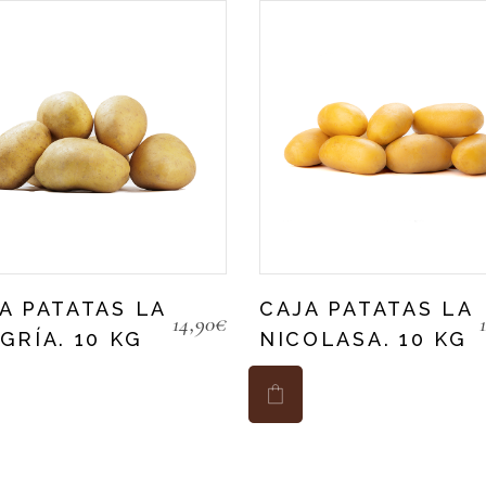
A PATATAS LA
CAJA PATATAS LA
14,90
€
GRÍA. 10 KG
NICOLASA. 10 KG